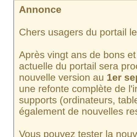
Annonce
Chers usagers du portail l
Après vingt ans de bons et 
actuelle du portail sera p
nouvelle version au
1er s
une refonte complète de l'i
supports (ordinateurs, tabl
également de nouvelles re
Vous pouvez tester la nouve