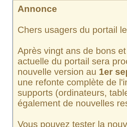
Annonce
Chers usagers du portail l
Après vingt ans de bons et 
actuelle du portail sera p
nouvelle version au
1er s
une refonte complète de l'i
supports (ordinateurs, tabl
également de nouvelles re
Vous pouvez tester la nouve