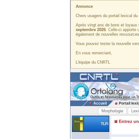
Annonce
Chers usagers du portail lexical d
Après vingt ans de bons et loyaux 
septembre 2026
. Celle-ci apporte
également de nouvelles ressources
Vous pouvez tester la nouvelle vers
En vous remerciant,
L'équipe du CNRTL
Accueil
Portail lexi
Morphologie
Lexi
Entrez u
TLFi