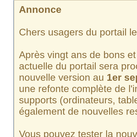
Annonce
Chers usagers du portail l
Après vingt ans de bons et 
actuelle du portail sera p
nouvelle version au
1er s
une refonte complète de l'i
supports (ordinateurs, tabl
également de nouvelles re
Vous pouvez tester la nouve