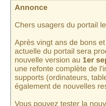
Annonce
Chers usagers du portail l
Après vingt ans de bons et 
actuelle du portail sera p
nouvelle version au
1er s
une refonte complète de l'i
supports (ordinateurs, tabl
également de nouvelles re
Vous pouvez tester la nouve