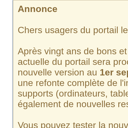
Annonce
Chers usagers du portail l
Après vingt ans de bons et 
actuelle du portail sera p
nouvelle version au
1er s
une refonte complète de l'i
supports (ordinateurs, tabl
également de nouvelles re
Vous pouvez tester la nouve