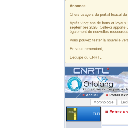
Annonce
Chers usagers du portail lexical d
Après vingt ans de bons et loyaux 
septembre 2026
. Celle-ci apporte
également de nouvelles ressources
Vous pouvez tester la nouvelle vers
En vous remerciant,
L'équipe du CNRTL
Accueil
Portail lexi
Morphologie
Lexi
Entrez u
TLFi