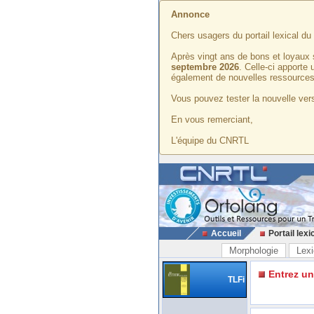
Annonce
Chers usagers du portail lexical d
Après vingt ans de bons et loyaux 
septembre 2026
. Celle-ci apporte
également de nouvelles ressources
Vous pouvez tester la nouvelle vers
En vous remerciant,
L'équipe du CNRTL
Accueil
Portail lexi
Morphologie
Lexi
Entrez u
TLFi