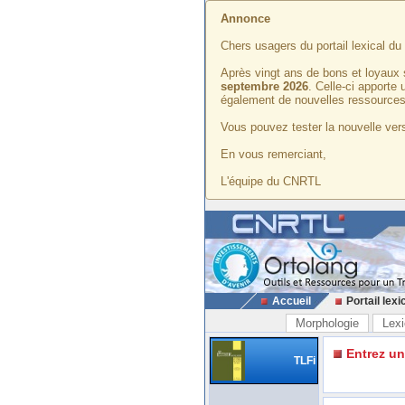
Annonce
Chers usagers du portail lexical d
Après vingt ans de bons et loyaux 
septembre 2026
. Celle-ci apporte
également de nouvelles ressources
Vous pouvez tester la nouvelle vers
En vous remerciant,
L'équipe du CNRTL
Accueil
Portail lexi
Morphologie
Lexi
Entrez u
TLFi