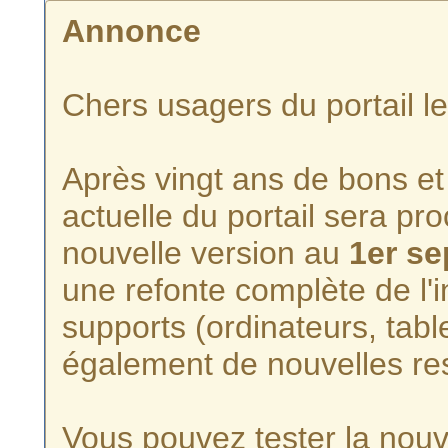
Annonce
Chers usagers du portail l
Après vingt ans de bons et 
actuelle du portail sera p
nouvelle version au
1er s
une refonte complète de l'i
supports (ordinateurs, tabl
également de nouvelles re
Vous pouvez tester la nouve