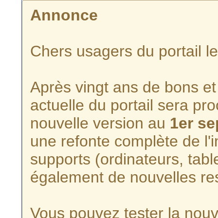
Annonce
Chers usagers du portail l
Après vingt ans de bons et 
actuelle du portail sera p
nouvelle version au
1er s
une refonte complète de l'i
supports (ordinateurs, tabl
également de nouvelles re
Vous pouvez tester la nouve