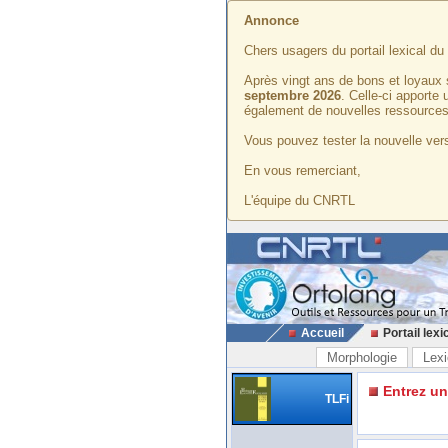
Annonce
Chers usagers du portail lexical d
Après vingt ans de bons et loyaux 
septembre 2026
. Celle-ci apporte
également de nouvelles ressources
Vous pouvez tester la nouvelle vers
En vous remerciant,
L'équipe du CNRTL
Accueil
Portail lexi
Morphologie
Lexi
Entrez u
TLFi