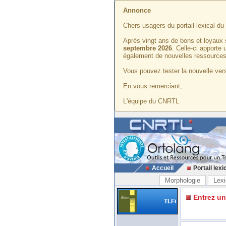
Annonce
Chers usagers du portail lexical d
Après vingt ans de bons et loyaux 
septembre 2026
. Celle-ci apporte
également de nouvelles ressources
Vous pouvez tester la nouvelle vers
En vous remerciant,
L'équipe du CNRTL
Accueil
Portail lexi
Morphologie
Lexi
Entrez u
TLFi