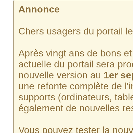
Annonce
Chers usagers du portail l
Après vingt ans de bons et 
actuelle du portail sera p
nouvelle version au
1er s
une refonte complète de l'i
supports (ordinateurs, tabl
également de nouvelles re
Vous pouvez tester la nouve