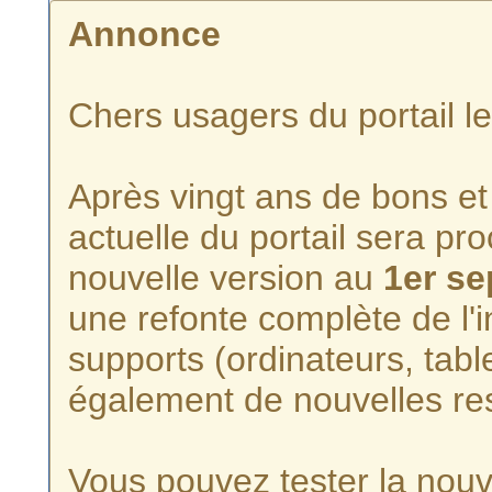
Annonce
Chers usagers du portail l
Après vingt ans de bons et 
actuelle du portail sera p
nouvelle version au
1er s
une refonte complète de l'i
supports (ordinateurs, tabl
également de nouvelles re
Vous pouvez tester la nouve