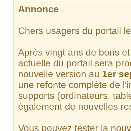
Annonce
Chers usagers du portail l
Après vingt ans de bons et 
actuelle du portail sera p
nouvelle version au
1er s
une refonte complète de l'i
supports (ordinateurs, tabl
également de nouvelles re
Vous pouvez tester la nouve