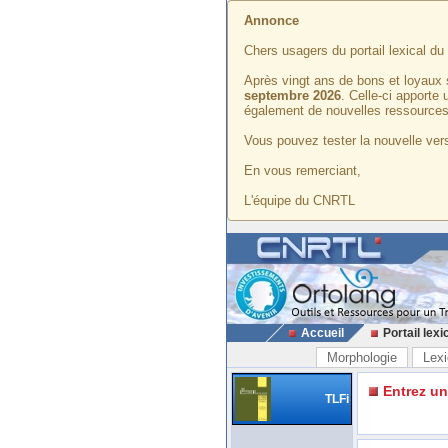
Annonce
Chers usagers du portail lexical d
Après vingt ans de bons et loyaux 
septembre 2026
. Celle-ci apporte
également de nouvelles ressources
Vous pouvez tester la nouvelle vers
En vous remerciant,
L'équipe du CNRTL
Accueil
Portail lexi
Morphologie
Lexi
Entrez u
TLFi