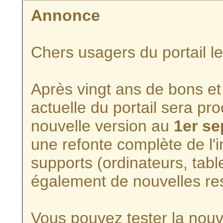
Annonce
Chers usagers du portail l
Après vingt ans de bons et 
actuelle du portail sera p
nouvelle version au
1er s
une refonte complète de l'i
supports (ordinateurs, tabl
également de nouvelles re
Vous pouvez tester la nouve