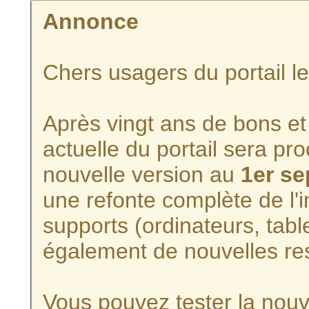
Annonce
Chers usagers du portail l
Après vingt ans de bons et 
actuelle du portail sera p
nouvelle version au
1er s
une refonte complète de l'i
supports (ordinateurs, tabl
également de nouvelles re
Vous pouvez tester la nouve