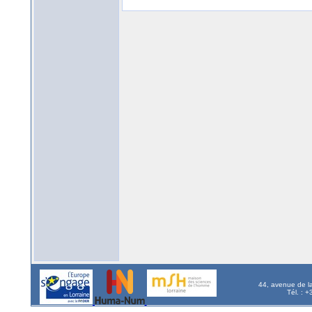
44, avenue de l
Tél. : 