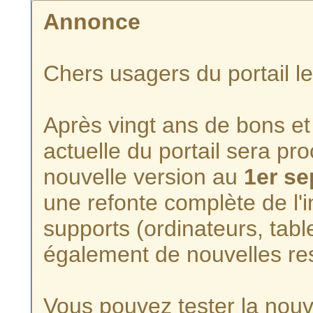
Annonce
Chers usagers du portail l
Après vingt ans de bons et 
actuelle du portail sera p
nouvelle version au
1er s
une refonte complète de l'i
supports (ordinateurs, tabl
également de nouvelles re
Vous pouvez tester la nouve