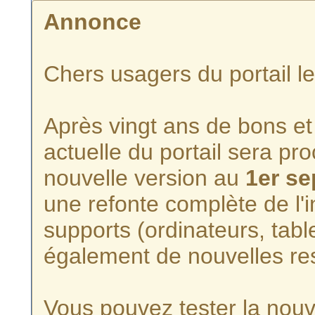
Annonce
Chers usagers du portail l
Après vingt ans de bons et 
actuelle du portail sera p
nouvelle version au
1er s
une refonte complète de l'i
supports (ordinateurs, tabl
également de nouvelles re
Vous pouvez tester la nouve