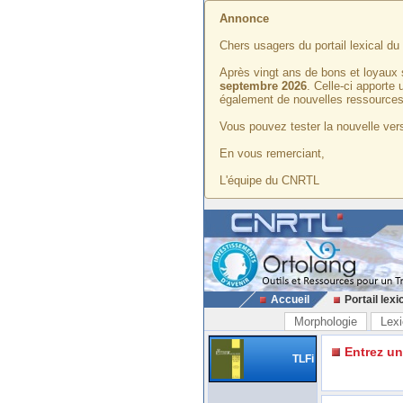
Annonce
Chers usagers du portail lexical d
Après vingt ans de bons et loyaux 
septembre 2026
. Celle-ci apporte
également de nouvelles ressources
Vous pouvez tester la nouvelle vers
En vous remerciant,
L'équipe du CNRTL
Accueil
Portail lexi
Morphologie
Lexi
Entrez u
TLFi