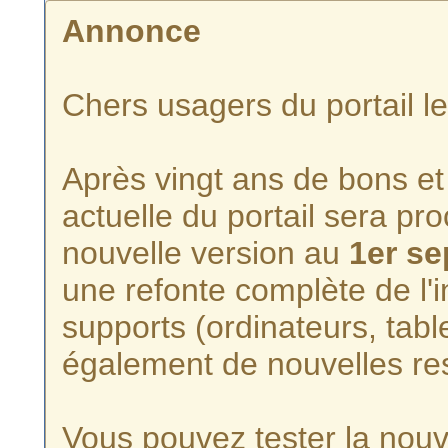
Annonce
Chers usagers du portail l
Après vingt ans de bons et 
actuelle du portail sera p
nouvelle version au
1er s
une refonte complète de l'i
supports (ordinateurs, tabl
également de nouvelles re
Vous pouvez tester la nouve