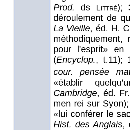
Prod.
ds
);
Littré
déroulement de qu
La Vieille
, éd. H. C
méthodiquement, r
pour l'esprit» en
(
Encyclop.
, t.11)
cour. pensée mat
«établir quelq
Cambridge
, éd. Fr
men rei sur Syon)
«lui conférer le sa
Hist. des Anglais
,