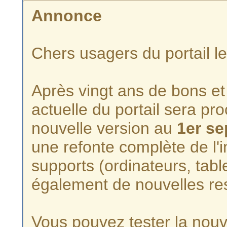
Annonce
Chers usagers du portail l
Après vingt ans de bons et 
actuelle du portail sera p
nouvelle version au
1er s
une refonte complète de l'i
supports (ordinateurs, tabl
également de nouvelles re
Vous pouvez tester la nouve