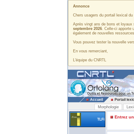
Annonce
Chers usagers du portail lexical d
Après vingt ans de bons et loyaux 
septembre 2026
. Celle-ci apporte
également de nouvelles ressources
Vous pouvez tester la nouvelle vers
En vous remerciant,
L'équipe du CNRTL
Accueil
Portail lexi
Morphologie
Lexi
Entrez u
TLFi