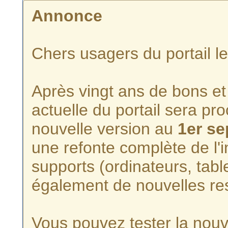
Annonce
Chers usagers du portail l
Après vingt ans de bons et 
actuelle du portail sera p
nouvelle version au
1er s
une refonte complète de l'i
supports (ordinateurs, tabl
également de nouvelles re
Vous pouvez tester la nouve