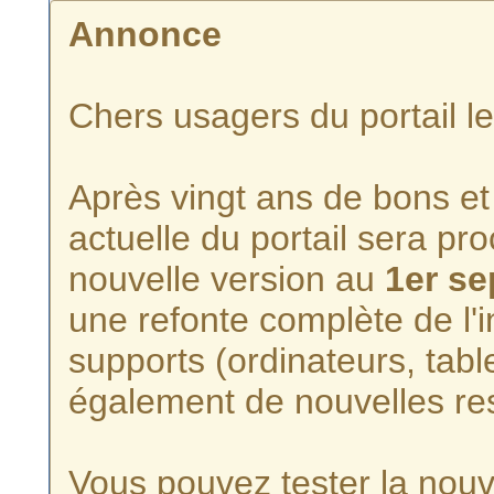
Annonce
Chers usagers du portail l
Après vingt ans de bons et 
actuelle du portail sera p
nouvelle version au
1er s
une refonte complète de l'i
supports (ordinateurs, tabl
également de nouvelles re
Vous pouvez tester la nouve