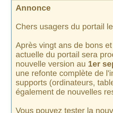
Annonce
Chers usagers du portail l
Après vingt ans de bons et 
actuelle du portail sera p
nouvelle version au
1er s
une refonte complète de l'i
supports (ordinateurs, tabl
également de nouvelles re
Vous pouvez tester la nouve