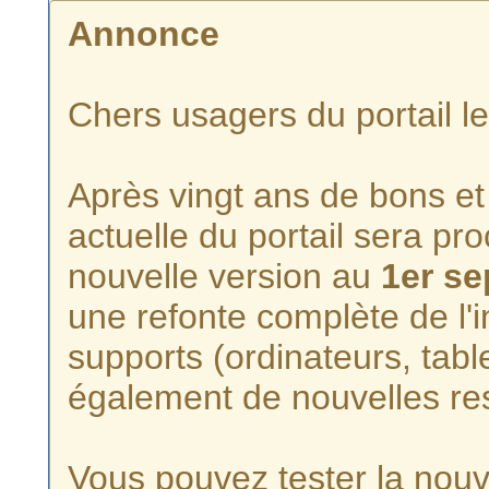
Annonce
Chers usagers du portail l
Après vingt ans de bons et 
actuelle du portail sera p
nouvelle version au
1er s
une refonte complète de l'i
supports (ordinateurs, tabl
également de nouvelles re
Vous pouvez tester la nouve