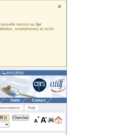
×
e nouvelle version au
1er
ablettes, smartphones) et inclut
Outils
Contact
oncordance
Aide