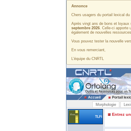
Annonce
Chers usagers du portail lexical d
Après vingt ans de bons et loyaux 
septembre 2026
. Celle-ci apporte
également de nouvelles ressources
Vous pouvez tester la nouvelle vers
En vous remerciant,
L'équipe du CNRTL
Accueil
Portail lexi
Morphologie
Lexi
Entrez u
TLFi