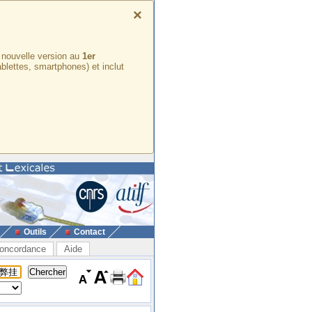
×
e nouvelle version au
1er
ablettes, smartphones) et inclut
Outils
Contact
oncordance
Aide