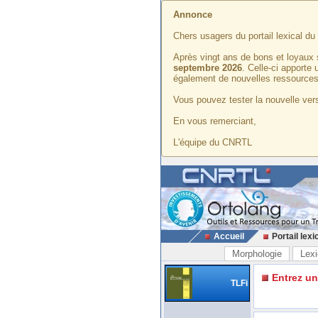
Annonce
Chers usagers du portail lexical d
Après vingt ans de bons et loyaux 
septembre 2026
. Celle-ci apporte
également de nouvelles ressources
Vous pouvez tester la nouvelle vers
En vous remerciant,
L'équipe du CNRTL
Accueil
Portail lexi
Morphologie
Lexi
Entrez u
TLFi