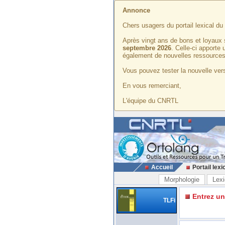
Annonce
Chers usagers du portail lexical d
Après vingt ans de bons et loyaux 
septembre 2026
. Celle-ci apporte
également de nouvelles ressources
Vous pouvez tester la nouvelle vers
En vous remerciant,
L'équipe du CNRTL
Accueil
Portail lexi
Morphologie
Lexi
Entrez u
TLFi