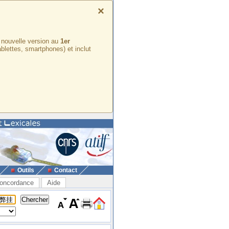
×
e nouvelle version au
1er
ablettes, smartphones) et inclut
Outils
Contact
oncordance
Aide