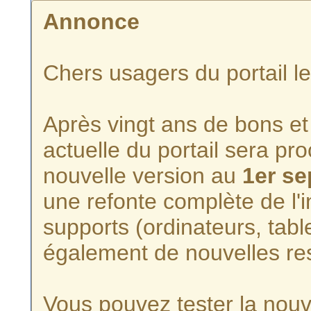
Annonce
Chers usagers du portail l
Après vingt ans de bons et 
actuelle du portail sera p
nouvelle version au
1er s
une refonte complète de l'i
supports (ordinateurs, tabl
également de nouvelles re
Vous pouvez tester la nouve