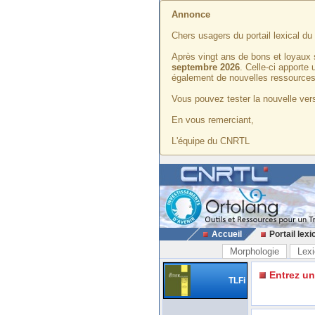
Annonce
Chers usagers du portail lexical d
Après vingt ans de bons et loyaux 
septembre 2026
. Celle-ci apporte
également de nouvelles ressources
Vous pouvez tester la nouvelle vers
En vous remerciant,
L'équipe du CNRTL
Accueil
Portail lexi
Morphologie
Lexi
Entrez u
TLFi