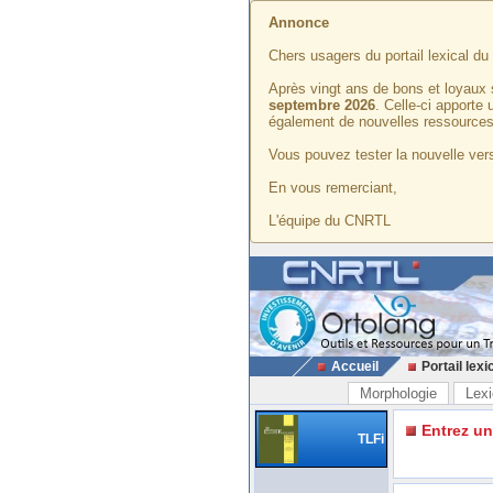
Annonce
Chers usagers du portail lexical d
Après vingt ans de bons et loyaux 
septembre 2026
. Celle-ci apporte
également de nouvelles ressources
Vous pouvez tester la nouvelle vers
En vous remerciant,
L'équipe du CNRTL
Accueil
Portail lexi
Morphologie
Lexi
Entrez u
TLFi