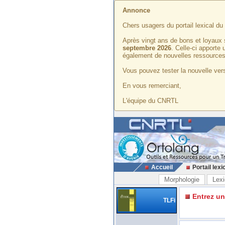
Annonce
Chers usagers du portail lexical d
Après vingt ans de bons et loyaux 
septembre 2026
. Celle-ci apporte
également de nouvelles ressources
Vous pouvez tester la nouvelle vers
En vous remerciant,
L'équipe du CNRTL
Accueil
Portail lexi
Morphologie
Lexi
Entrez u
TLFi