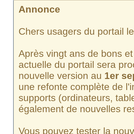
Annonce
Chers usagers du portail l
Après vingt ans de bons et 
actuelle du portail sera p
nouvelle version au
1er s
une refonte complète de l'i
supports (ordinateurs, tabl
également de nouvelles re
Vous pouvez tester la nouve