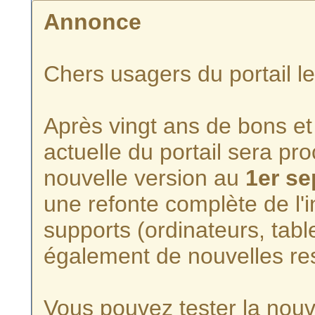
Annonce
Chers usagers du portail l
Après vingt ans de bons et 
actuelle du portail sera p
nouvelle version au
1er s
une refonte complète de l'i
supports (ordinateurs, tabl
également de nouvelles re
Vous pouvez tester la nouve