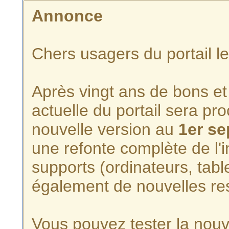
Annonce
Chers usagers du portail l
Après vingt ans de bons et 
actuelle du portail sera p
nouvelle version au
1er s
une refonte complète de l'i
supports (ordinateurs, tabl
également de nouvelles re
Vous pouvez tester la nouve