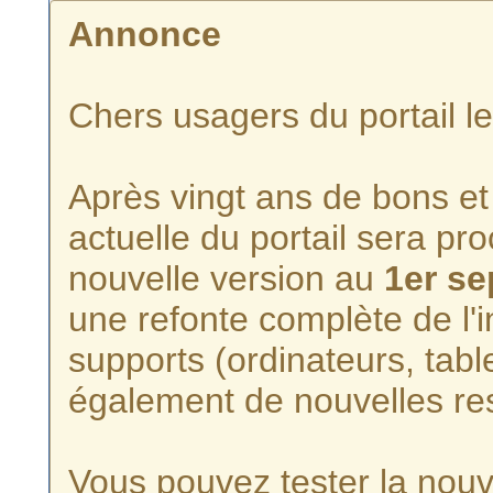
Annonce
Chers usagers du portail l
Après vingt ans de bons et 
actuelle du portail sera p
nouvelle version au
1er s
une refonte complète de l'i
supports (ordinateurs, tabl
également de nouvelles re
Vous pouvez tester la nouve