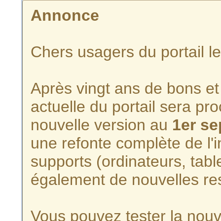
Annonce
Chers usagers du portail l
Après vingt ans de bons et 
actuelle du portail sera p
nouvelle version au
1er s
une refonte complète de l'i
supports (ordinateurs, tabl
également de nouvelles re
Vous pouvez tester la nouve