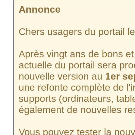
Annonce
Chers usagers du portail l
Après vingt ans de bons et 
actuelle du portail sera p
nouvelle version au
1er s
une refonte complète de l'i
supports (ordinateurs, tabl
également de nouvelles re
Vous pouvez tester la nouve