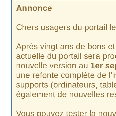
Annonce
Chers usagers du portail l
Après vingt ans de bons et 
actuelle du portail sera p
nouvelle version au
1er s
une refonte complète de l'i
supports (ordinateurs, tabl
également de nouvelles re
Vous pouvez tester la nouve