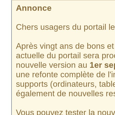
Annonce
Chers usagers du portail l
Après vingt ans de bons et 
actuelle du portail sera p
nouvelle version au
1er s
une refonte complète de l'i
supports (ordinateurs, tabl
également de nouvelles re
Vous pouvez tester la nouve