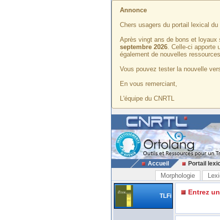
Annonce
Chers usagers du portail lexical d
Après vingt ans de bons et loyaux 
septembre 2026
. Celle-ci apporte
également de nouvelles ressources
Vous pouvez tester la nouvelle vers
En vous remerciant,
L'équipe du CNRTL
Accueil
Portail lexi
Morphologie
Lexi
Entrez u
TLFi