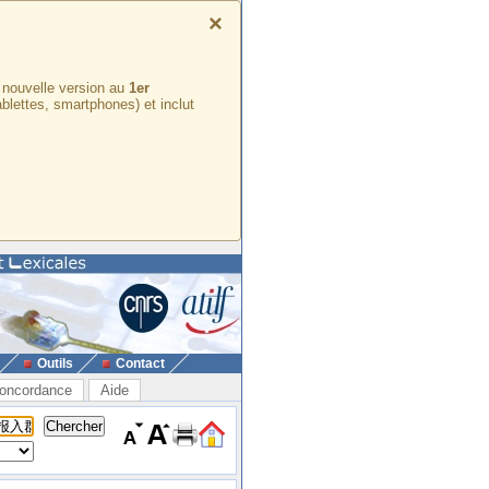
×
e nouvelle version au
1er
ablettes, smartphones) et inclut
Outils
Contact
oncordance
Aide