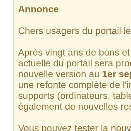
Annonce
Chers usagers du portail l
Après vingt ans de bons et 
actuelle du portail sera p
nouvelle version au
1er s
une refonte complète de l'i
supports (ordinateurs, tabl
également de nouvelles re
Vous pouvez tester la nouve