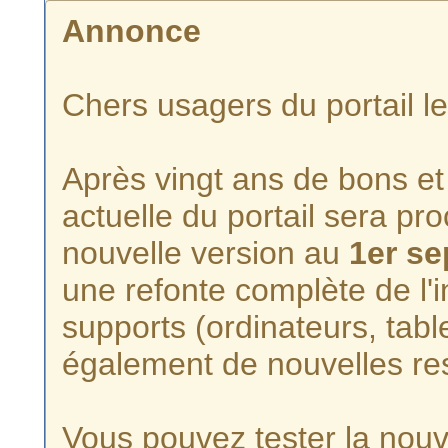
Annonce
Chers usagers du portail l
Après vingt ans de bons et 
actuelle du portail sera p
nouvelle version au
1er s
une refonte complète de l'i
supports (ordinateurs, tabl
également de nouvelles re
Vous pouvez tester la nouve