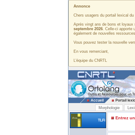
Annonce
Chers usagers du portail lexical d
Après vingt ans de bons et loyaux 
septembre 2026
. Celle-ci apporte
également de nouvelles ressources
Vous pouvez tester la nouvelle vers
En vous remerciant,
L'équipe du CNRTL
Accueil
Portail lexi
Morphologie
Lexi
Entrez u
TLFi