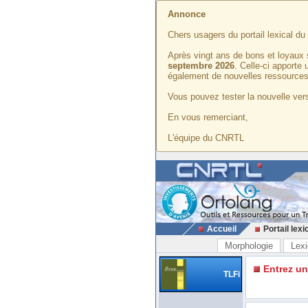
Annonce
Chers usagers du portail lexical d
Après vingt ans de bons et loyaux 
septembre 2026
. Celle-ci apporte
également de nouvelles ressources
Vous pouvez tester la nouvelle vers
En vous remerciant,
L'équipe du CNRTL
Accueil
Portail lexi
Morphologie
Lexi
Entrez u
TLFi