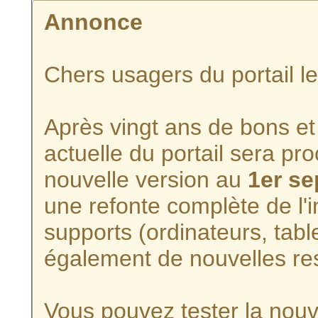
Annonce
Chers usagers du portail l
Après vingt ans de bons et 
actuelle du portail sera p
nouvelle version au
1er s
une refonte complète de l'i
supports (ordinateurs, tabl
également de nouvelles re
Vous pouvez tester la nouve